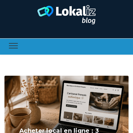
Lokaliz
L'histoire derrière chaque achat : le blog Lokaliz
Blog
Acheter local en ligne : 3