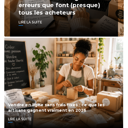
erreurs que font (presque)
tous les acheteurs
LIRE LA SUITE
Vendre en ligne sans frais fixes : ce que les
artisans gagnent vraiment en 2026
LIRE LA SUITE