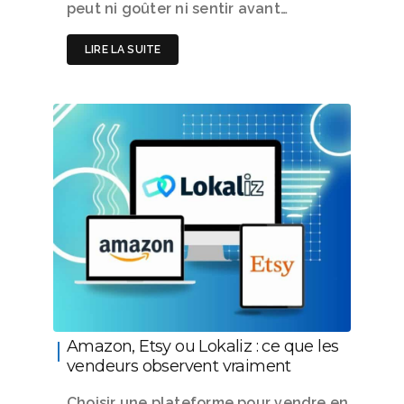
peut ni goûter ni sentir avant…
LIRE LA SUITE
Amazon, Etsy ou Lokaliz : ce que les
vendeurs observent vraiment
Choisir une plateforme pour vendre en