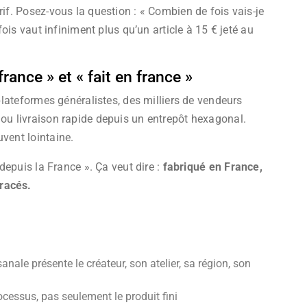
rif. Posez-vous la question : « Combien de fois vais-je
 fois vaut infiniment plus qu’un article à 15 € jeté au
rance » et « fait en france »
 plateformes généralistes, des milliers de vendeurs
 ou livraison rapide depuis un entrepôt hexagonal.
vent lointaine.
 depuis la France ». Ça veut dire :
fabriqué en France,
racés.
anale présente le créateur, son atelier, sa région, son
ocessus, pas seulement le produit fini