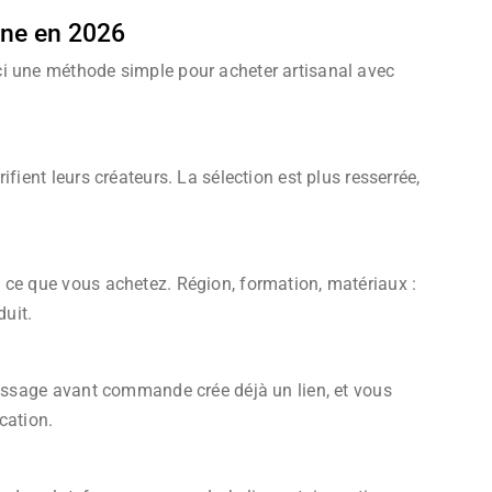
gne en 2026
ci une méthode simple pour acheter artisanal avec
fient leurs créateurs. La sélection est plus resserrée,
 ce que vous achetez. Région, formation, matériaux :
duit.
message avant commande crée déjà un lien, et vous
cation.