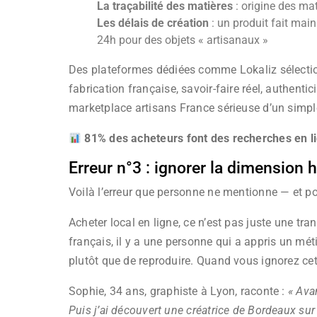
La traçabilité des matières
: origine des ma
Les délais de création
: un produit fait mai
24h pour des objets « artisanaux »
Des plateformes dédiées comme Lokaliz sélectionn
fabrication française, savoir-faire réel, authenti
marketplace artisans France sérieuse d’un simpl
81% des acheteurs font des recherches en l
Erreur n°3 : ignorer la dimension 
Voilà l’erreur que personne ne mentionne — et 
Acheter local en ligne, ce n’est pas juste une tra
français, il y a une personne qui a appris un méti
plutôt que de reproduire. Quand vous ignorez cett
Sophie, 34 ans, graphiste à Lyon, raconte :
« Ava
Puis j’ai découvert une créatrice de Bordeaux sur 