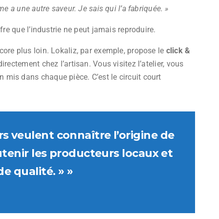
me a une autre saveur. Je sais qui l’a fabriquée. »
fre que l’industrie ne peut jamais reproduire.
ore plus loin. Lokaliz, par exemple, propose le
click &
rectement chez l’artisan. Vous visitez l’atelier, vous
mis dans chaque pièce. C’est le circuit court
 veulent connaître l’origine de
utenir les producteurs locaux et
e qualité. » »