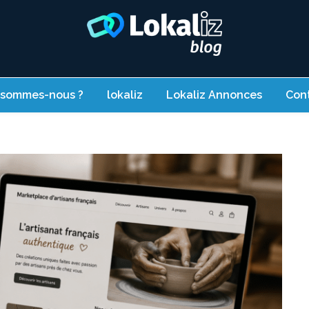
Lokaliz
L'histoire derrière chaque achat : le blog Lokaliz
 sommes-nous ?
lokaliz
Lokaliz Annonces
Con
Blog