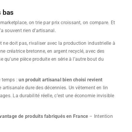
s bas
e marketplace, on trie par prix croissant, on compare. Et
’a souvent rien d’artisanal.
 ne doit pas, rivaliser avec la production industrielle à
ne créatrice bretonne, en argent recyclé, avec des
 qu’une pièce produite en série à l’autre bout du
e temps :
un produit artisanal bien choisi revient
artisanale dure des décennies. Un vêtement en lin
ages. La durabilité réelle, c’est une économie invisible
antage de produits fabriqués en France
– Intention