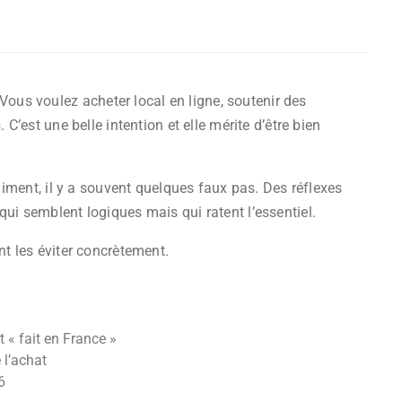
us voulez acheter local en ligne, soutenir des
 C’est une belle intention et elle mérite d’être bien
raiment, il y a souvent quelques faux pas. Des réflexes
qui semblent logiques mais qui ratent l’essentiel.
nt les éviter concrètement.
 « fait en France »
 l’achat
6