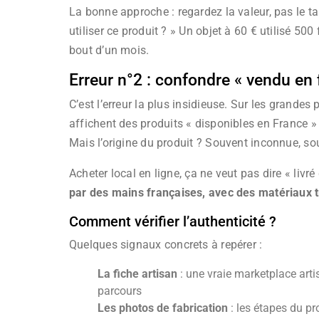
La bonne approche : regardez la valeur, pas le ta
utiliser ce produit ? » Un objet à 60 € utilisé 500
bout d’un mois.
Erreur n°2 : confondre « vendu en f
C’est l’erreur la plus insidieuse. Sur les grandes
affichent des produits « disponibles en France »
Mais l’origine du produit ? Souvent inconnue, sou
Acheter local en ligne, ça ne veut pas dire « livré
par des mains françaises, avec des matériaux t
Comment vérifier l’authenticité ?
Quelques signaux concrets à repérer :
La fiche artisan
: une vraie marketplace artis
parcours
Les photos de fabrication
: les étapes du pr