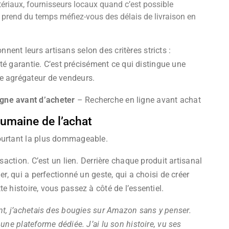
tériaux, fournisseurs locaux quand c’est possible
n prend du temps méfiez-vous des délais de livraison en
ent leurs artisans selon des critères stricts :
cité garantie. C’est précisément ce qui distingue une
e agrégateur de vendeurs.
igne avant d’acheter
– Recherche en ligne avant achat
humaine de l’achat
pourtant la plus dommageable.
nsaction. C’est un lien. Derrière chaque produit artisanal
er, qui a perfectionné un geste, qui a choisi de créer
e histoire, vous passez à côté de l’essentiel.
nt, j’achetais des bougies sur Amazon sans y penser.
une plateforme dédiée. J’ai lu son histoire, vu ses