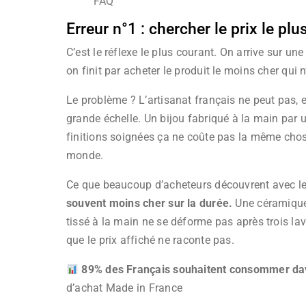
FAQ
Erreur n°1 : chercher le prix le plu
C’est le réflexe le plus courant. On arrive sur un
on finit par acheter le produit le moins cher qui n
Le problème ? L’artisanat français ne peut pas, et
grande échelle. Un bijou fabriqué à la main par u
finitions soignées ça ne coûte pas la même chose
monde.
Ce que beaucoup d’acheteurs découvrent avec l
souvent moins cher sur la durée.
Une céramique 
tissé à la main ne se déforme pas après trois lav
que le prix affiché ne raconte pas.
89% des Français souhaitent consommer dav
d’achat Made in France