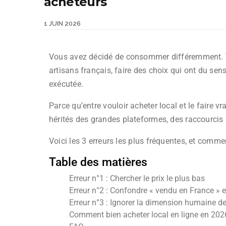
acheteurs
1 JUIN 2026
Vous avez décidé de consommer différemment. Vo
artisans français, faire des choix qui ont du sens.
exécutée.
Parce qu’entre vouloir acheter local et le faire v
hérités des grandes plateformes, des raccourcis 
Voici les 3 erreurs les plus fréquentes, et comme
Table des matières
Erreur n°1 : Chercher le prix le plus bas
Erreur n°2 : Confondre « vendu en France » et
Erreur n°3 : Ignorer la dimension humaine de
Comment bien acheter local en ligne en 202